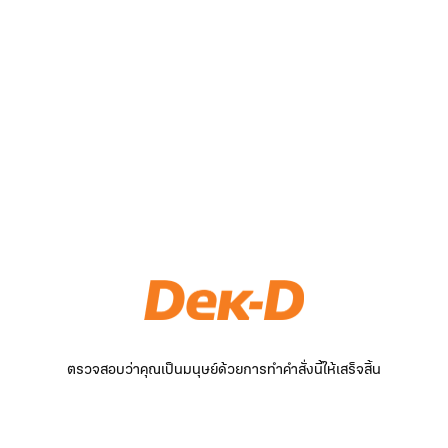
ตรวจสอบว่าคุณเป็นมนุษย์ด้วยการทำคำสั่งนี้ให้เสร็จสิ้น