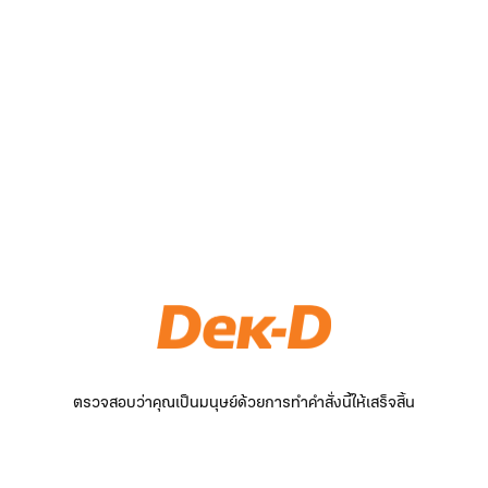
ตรวจสอบว่าคุณเป็นมนุษย์ด้วยการทำคำสั่งนี้ให้เสร็จสิ้น