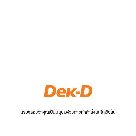
ตรวจสอบว่าคุณเป็นมนุษย์ด้วยการทำคำสั่งนี้ให้เสร็จสิ้น