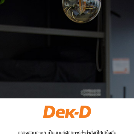
ตรวจสอบว่าคุณเป็นมนุษย์ด้วยการทำคำสั่งนี้ให้เสร็จสิ้น