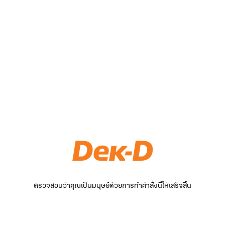
ตรวจสอบว่าคุณเป็นมนุษย์ด้วยการทำคำสั่งนี้ให้เสร็จสิ้น