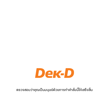
ตรวจสอบว่าคุณเป็นมนุษย์ด้วยการทำคำสั่งนี้ให้เสร็จสิ้น