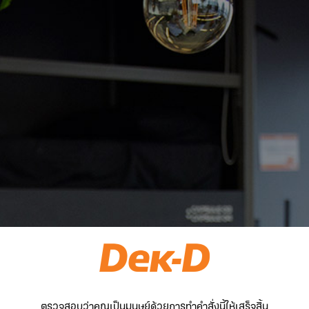
ตรวจสอบว่าคุณเป็นมนุษย์ด้วยการทำคำสั่งนี้ให้เสร็จสิ้น