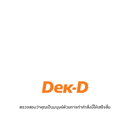
ตรวจสอบว่าคุณเป็นมนุษย์ด้วยการทำคำสั่งนี้ให้เสร็จสิ้น