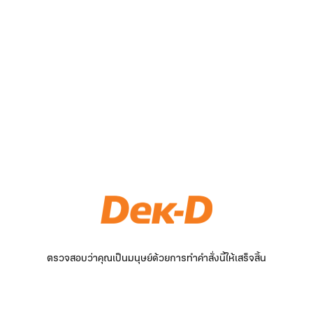
ตรวจสอบว่าคุณเป็นมนุษย์ด้วยการทำคำสั่งนี้ให้เสร็จสิ้น