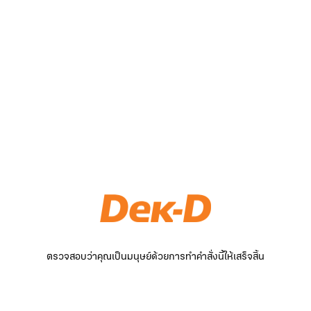
ตรวจสอบว่าคุณเป็นมนุษย์ด้วยการทำคำสั่งนี้ให้เสร็จสิ้น