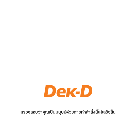
ตรวจสอบว่าคุณเป็นมนุษย์ด้วยการทำคำสั่งนี้ให้เสร็จสิ้น