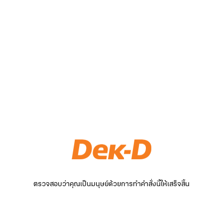
ตรวจสอบว่าคุณเป็นมนุษย์ด้วยการทำคำสั่งนี้ให้เสร็จสิ้น