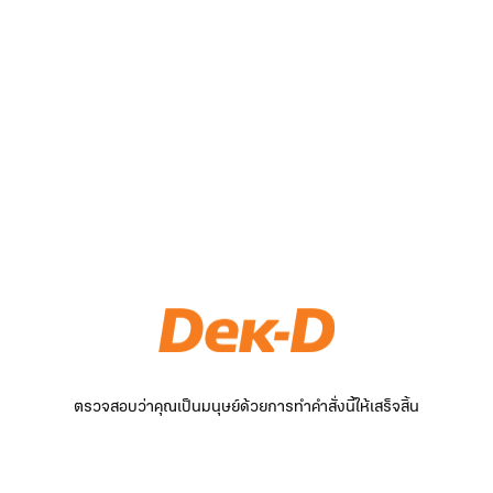
ตรวจสอบว่าคุณเป็นมนุษย์ด้วยการทำคำสั่งนี้ให้เสร็จสิ้น