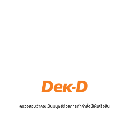
ตรวจสอบว่าคุณเป็นมนุษย์ด้วยการทำคำสั่งนี้ให้เสร็จสิ้น