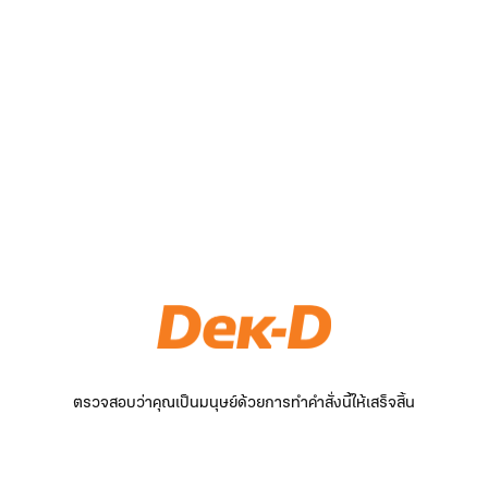
ตรวจสอบว่าคุณเป็นมนุษย์ด้วยการทำคำสั่งนี้ให้เสร็จสิ้น