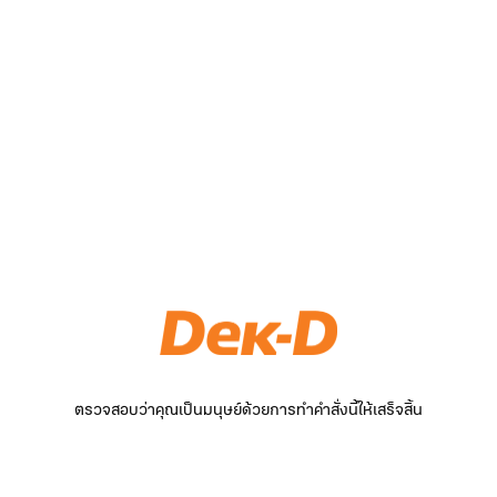
ตรวจสอบว่าคุณเป็นมนุษย์ด้วยการทำคำสั่งนี้ให้เสร็จสิ้น