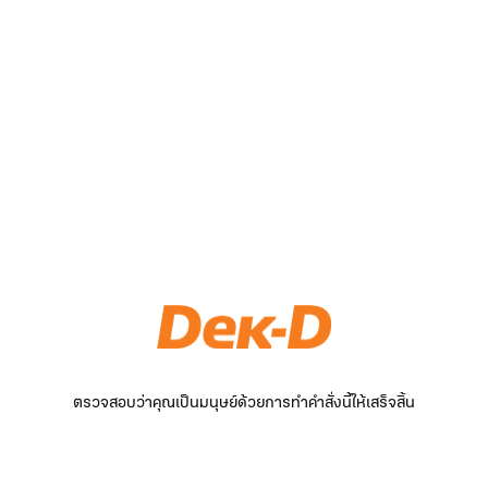
ตรวจสอบว่าคุณเป็นมนุษย์ด้วยการทำคำสั่งนี้ให้เสร็จสิ้น