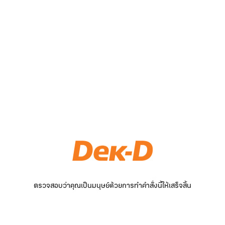
ตรวจสอบว่าคุณเป็นมนุษย์ด้วยการทำคำสั่งนี้ให้เสร็จสิ้น