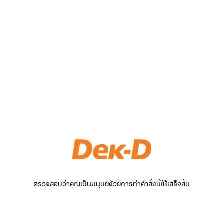
ตรวจสอบว่าคุณเป็นมนุษย์ด้วยการทำคำสั่งนี้ให้เสร็จสิ้น