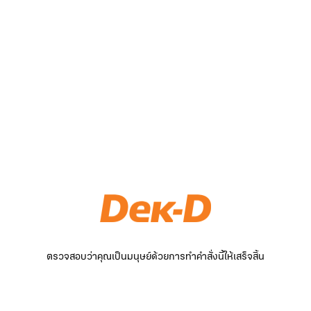
ตรวจสอบว่าคุณเป็นมนุษย์ด้วยการทำคำสั่งนี้ให้เสร็จสิ้น