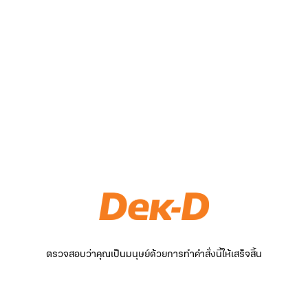
ตรวจสอบว่าคุณเป็นมนุษย์ด้วยการทำคำสั่งนี้ให้เสร็จสิ้น