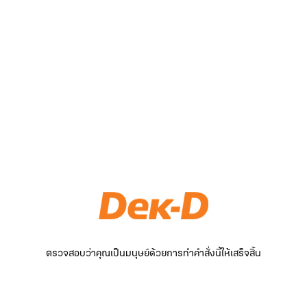
ตรวจสอบว่าคุณเป็นมนุษย์ด้วยการทำคำสั่งนี้ให้เสร็จสิ้น