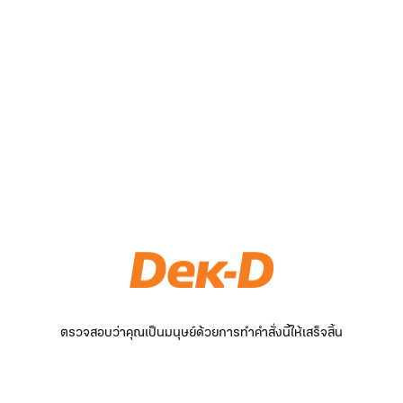
ตรวจสอบว่าคุณเป็นมนุษย์ด้วยการทำคำสั่งนี้ให้เสร็จสิ้น