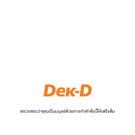
ตรวจสอบว่าคุณเป็นมนุษย์ด้วยการทำคำสั่งนี้ให้เสร็จสิ้น