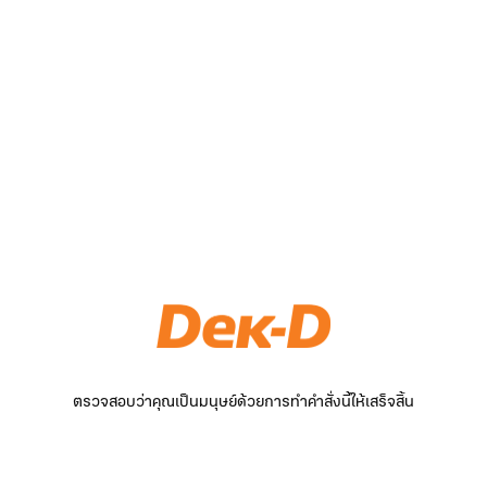
ตรวจสอบว่าคุณเป็นมนุษย์ด้วยการทำคำสั่งนี้ให้เสร็จสิ้น