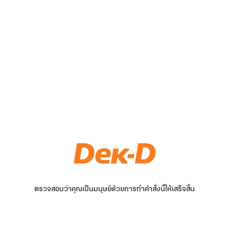
ตรวจสอบว่าคุณเป็นมนุษย์ด้วยการทำคำสั่งนี้ให้เสร็จสิ้น