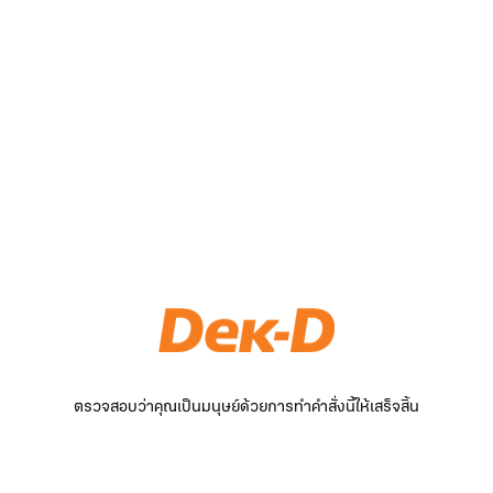
ตรวจสอบว่าคุณเป็นมนุษย์ด้วยการทำคำสั่งนี้ให้เสร็จสิ้น