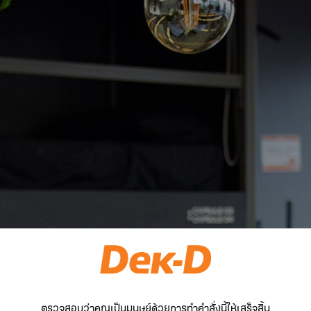
ตรวจสอบว่าคุณเป็นมนุษย์ด้วยการทำคำสั่งนี้ให้เสร็จสิ้น