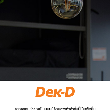
ตรวจสอบว่าคุณเป็นมนุษย์ด้วยการทำคำสั่งนี้ให้เสร็จสิ้น