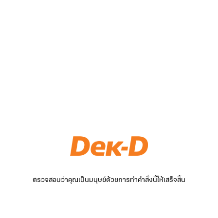
ตรวจสอบว่าคุณเป็นมนุษย์ด้วยการทำคำสั่งนี้ให้เสร็จสิ้น