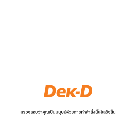
ตรวจสอบว่าคุณเป็นมนุษย์ด้วยการทำคำสั่งนี้ให้เสร็จสิ้น