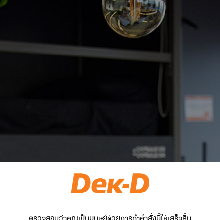
ตรวจสอบว่าคุณเป็นมนุษย์ด้วยการทำคำสั่งนี้ให้เสร็จสิ้น