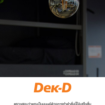
ตรวจสอบว่าคุณเป็นมนุษย์ด้วยการทำคำสั่งนี้ให้เสร็จสิ้น