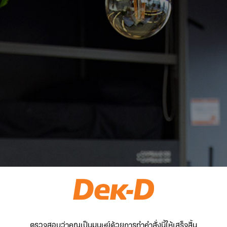
ตรวจสอบว่าคุณเป็นมนุษย์ด้วยการทำคำสั่งนี้ให้เสร็จสิ้น