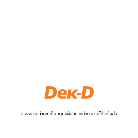
ตรวจสอบว่าคุณเป็นมนุษย์ด้วยการทำคำสั่งนี้ให้เสร็จสิ้น