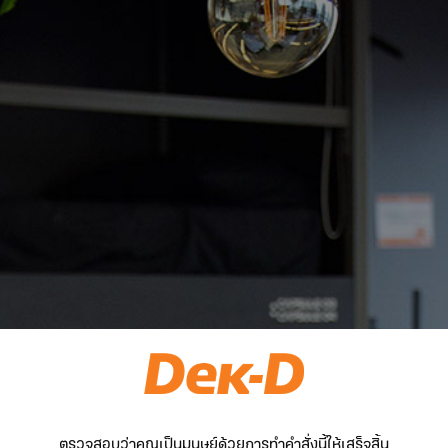
ตรวจสอบว่าคุณเป็นมนุษย์ด้วยการทำคำสั่งนี้ให้เสร็จสิ้น