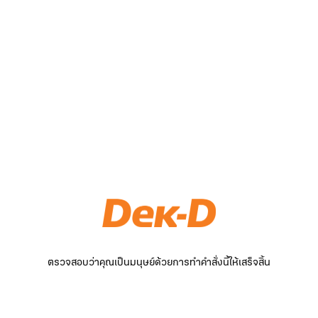
ตรวจสอบว่าคุณเป็นมนุษย์ด้วยการทำคำสั่งนี้ให้เสร็จสิ้น