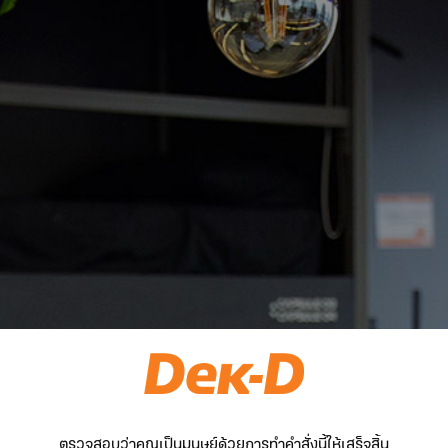
ตรวจสอบว่าคุณเป็นมนุษย์ด้วยการทำคำสั่งนี้ให้เสร็จสิ้น