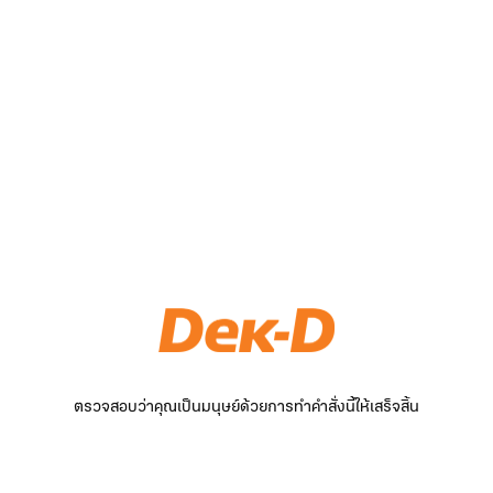
ตรวจสอบว่าคุณเป็นมนุษย์ด้วยการทำคำสั่งนี้ให้เสร็จสิ้น