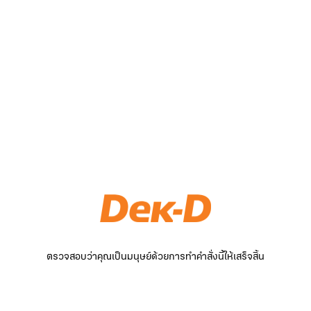
ตรวจสอบว่าคุณเป็นมนุษย์ด้วยการทำคำสั่งนี้ให้เสร็จสิ้น