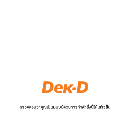
ตรวจสอบว่าคุณเป็นมนุษย์ด้วยการทำคำสั่งนี้ให้เสร็จสิ้น