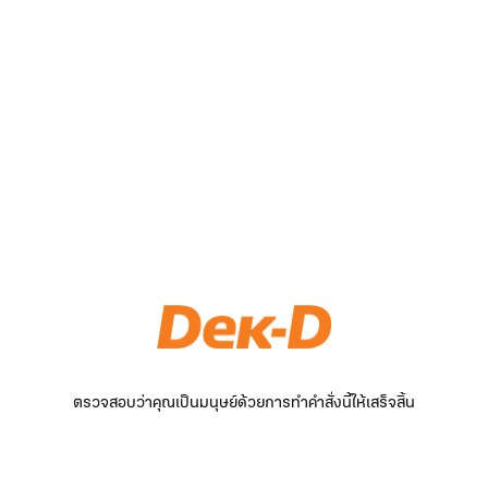
ตรวจสอบว่าคุณเป็นมนุษย์ด้วยการทำคำสั่งนี้ให้เสร็จสิ้น