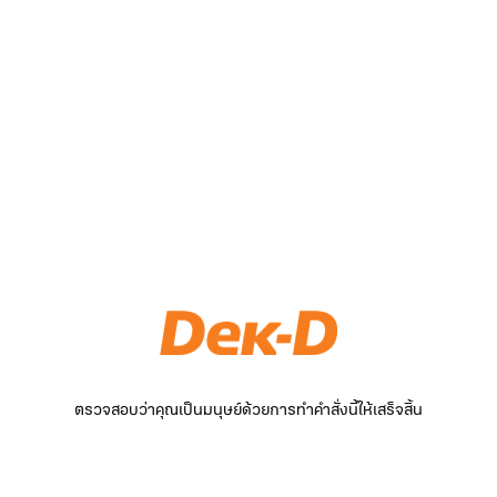
ตรวจสอบว่าคุณเป็นมนุษย์ด้วยการทำคำสั่งนี้ให้เสร็จสิ้น