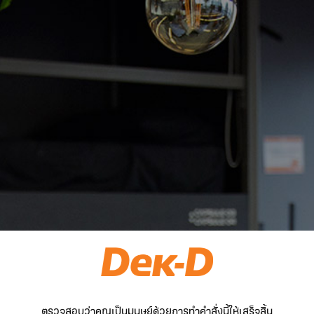
ตรวจสอบว่าคุณเป็นมนุษย์ด้วยการทำคำสั่งนี้ให้เสร็จสิ้น