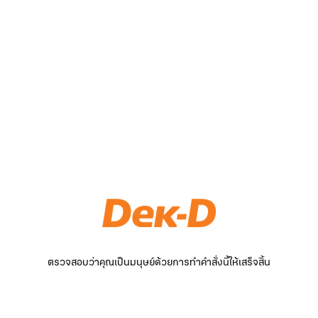
ตรวจสอบว่าคุณเป็นมนุษย์ด้วยการทำคำสั่งนี้ให้เสร็จสิ้น