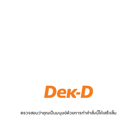
ตรวจสอบว่าคุณเป็นมนุษย์ด้วยการทำคำสั่งนี้ให้เสร็จสิ้น