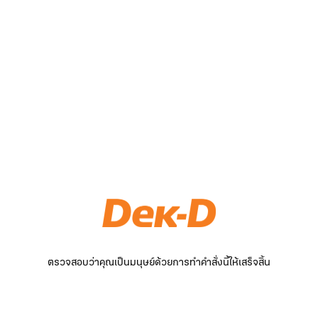
ตรวจสอบว่าคุณเป็นมนุษย์ด้วยการทำคำสั่งนี้ให้เสร็จสิ้น