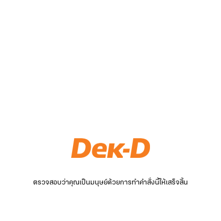
ตรวจสอบว่าคุณเป็นมนุษย์ด้วยการทำคำสั่งนี้ให้เสร็จสิ้น