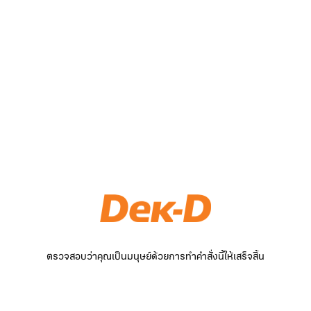
ตรวจสอบว่าคุณเป็นมนุษย์ด้วยการทำคำสั่งนี้ให้เสร็จสิ้น