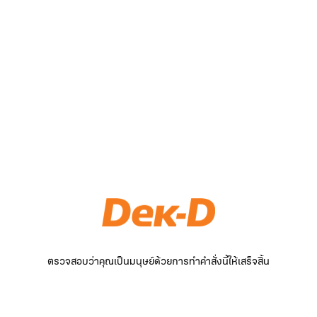
ตรวจสอบว่าคุณเป็นมนุษย์ด้วยการทำคำสั่งนี้ให้เสร็จสิ้น